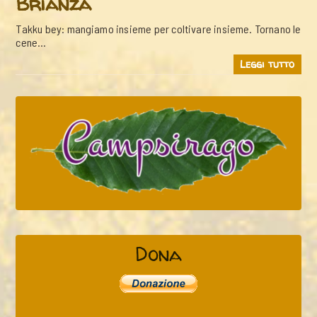
Brianza
Takku bey: mangiamo insieme per coltivare insieme. Tornano le
cene…
Leggi tutto
Dona