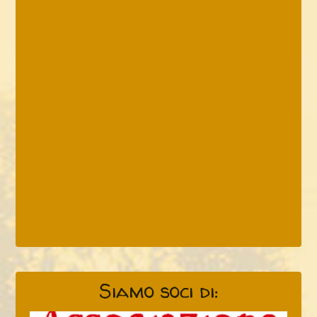
Siamo soci di: