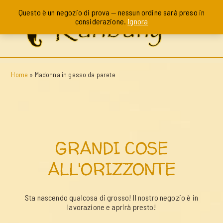
Questo è un negozio di prova — nessun ordine sarà preso in
considerazione.
Ignora
Home
»
Madonna in gesso da parete
GRANDI COSE
ALL'ORIZZONTE
Sta nascendo qualcosa di grosso! Il nostro negozio è in
lavorazione e aprirà presto!