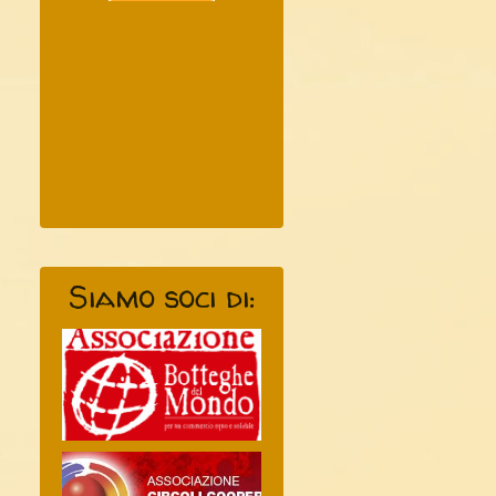
Siamo soci di: