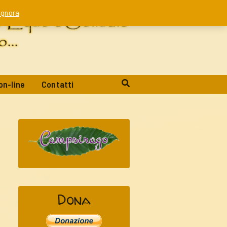
Ignora
on-line
Contatti
Dona