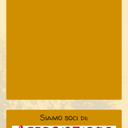
Siamo soci di: