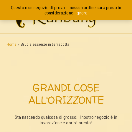
Questo è un negozio di prova — nessun ordine sarà preso in
considerazione.
Ignora
Home
»
Brucia essenze in terracotta
GRANDI COSE
ALL'ORIZZONTE
Sta nascendo qualcosa di grosso! Il nostro negozio è in
lavorazione e aprirà presto!