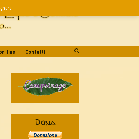
Ignora
on-line
Contatti
Dona