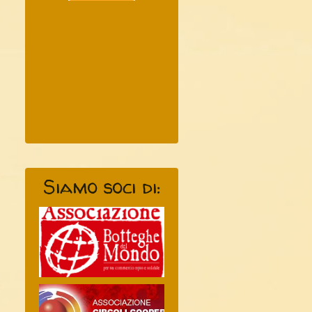
Siamo soci di: