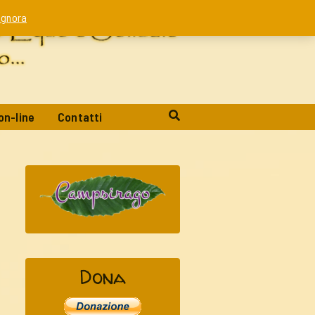
Ignora
on-line
Contatti
Dona