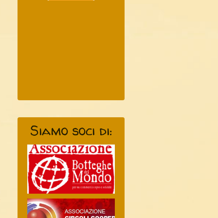
Siamo soci di: