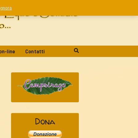
Ignora
on-line
Contatti
Dona