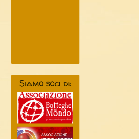
Siamo soci di: