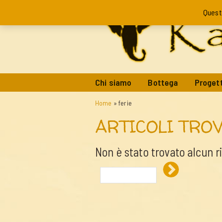
Quest
Chi siamo
Bottega
Progett
Home
»
ferie
ARTICOLI TROV
Non è stato trovato alcun r