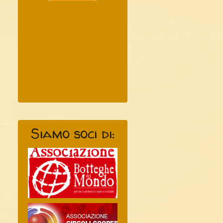
Siamo soci di: