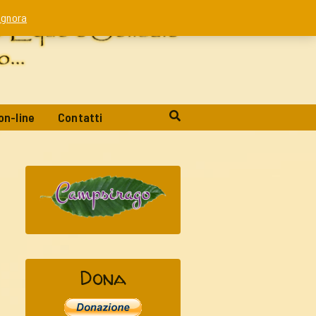
Ignora
on-line
Contatti
Dona