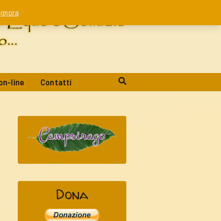
Ignora
on-line
Contatti
Dona