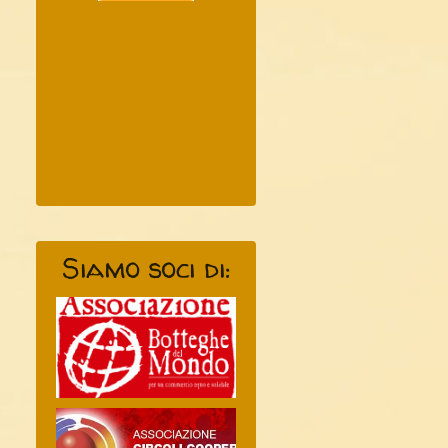
Siamo soci di: