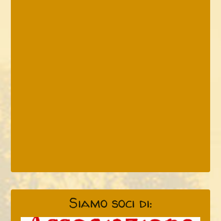
Siamo soci di: