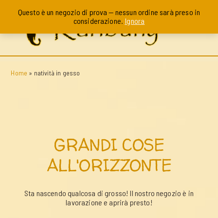
Questo è un negozio di prova — nessun ordine sarà preso in
considerazione.
Ignora
Home
»
natività in gesso
GRANDI COSE
ALL'ORIZZONTE
Sta nascendo qualcosa di grosso! Il nostro negozio è in
lavorazione e aprirà presto!