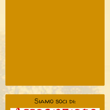
Siamo soci di: