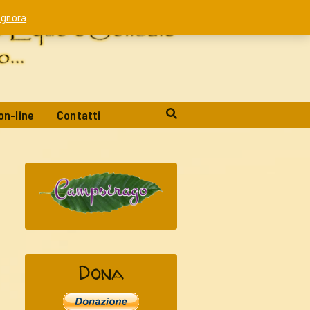
Ignora
on-line
Contatti
Dona