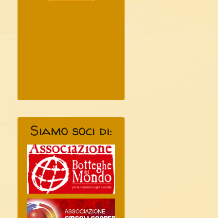
Siamo soci di: