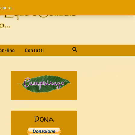
Ignora
on-line
Contatti
Dona