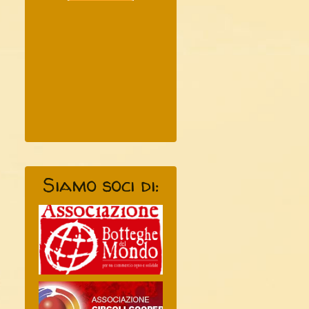
Siamo soci di: