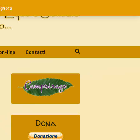
Ignora
on-line
Contatti
Dona