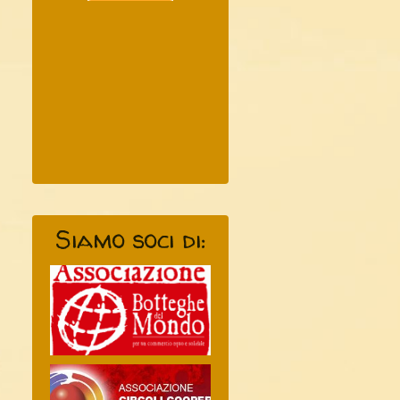
Siamo soci di: