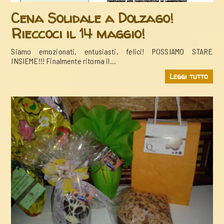
Cena Solidale a Dolzago!
Rieccoci il 14 maggio!
Siamo emozionati, entusiasti, felici! POSSIAMO STARE
INSIEME!!! Finalmente ritorna il…
Leggi tutto