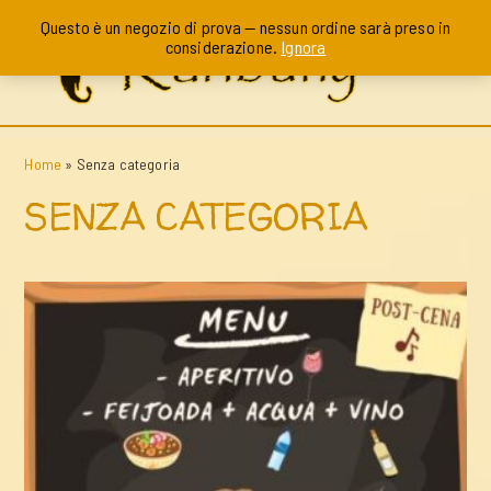
Questo è un negozio di prova — nessun ordine sarà preso in
considerazione.
Ignora
Home
»
Senza categoria
SENZA CATEGORIA